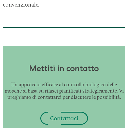
convenzionale.
Mettiti in contatto
Un approccio efficace al controllo biologico delle
mosche si basa su rilasci pianificati strategicamente. Vi
preghiamo di contattarci per discutere le possibilità.
Contattaci