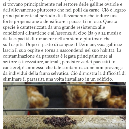
si trovano principalmente nel settore delle galline ovaiole e
dell'allevamento piuttosto che nei polli da carne. Ciò è legato
principalmente al periodo di allevamento che induce una
forte propensione a densificare i parassiti in loco. Questa
specie è caratterizzata da una grande resistenza alle
condizioni climatiche e all'assenza di cibo (da 9 a 12 mesi) e
dalla capacità di rimanere nell'ambiente piuttosto che
sull'ospite. Dopo il pasto di sangue il Dermanyssus gallinae
lascia il suo ospite e torna a nascondersi nel suo habitat. La
contaminazione da parassita è legata principalmente al
settore (attrezzature, animali, persistenza dei parassiti in
cantiere); è ammesso che tale contaminazione non provenga
da individui della fauna selvatica. Ciò dimostra la difficoltà di
eliminare il parassita una volta installato in un edificio.