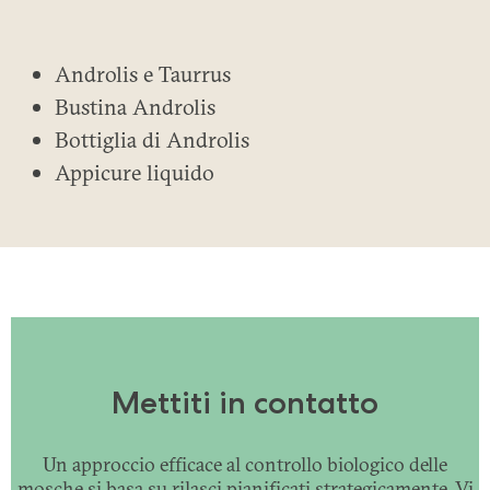
Androlis e Taurrus
Bustina Androlis
Bottiglia di Androlis
Appicure liquido
Mettiti in contatto
Un approccio efficace al controllo biologico delle
mosche si basa su rilasci pianificati strategicamente. Vi