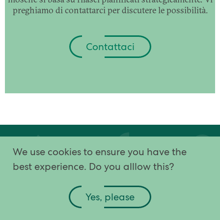
preghiamo di contattarci per discutere le possibilità.
Contattaci
We use cookies to ensure you have the
parassiti
prodotti
soluzioni
come funziona
best experience. Do you alllow this?
la nostra storia
contattaci
Yes, please
Terms and conditions
|
Cookies