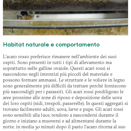
Habitat naturale e comportamento
L'acaro rosso preferisce rimanere nell'ambiente dei suoi
ospiti. Sono presenti in tutti i tipi di allevamento ma
soprattutto nelle galline ovaiole. Questi acari rossi si
nascondono negli interstizi più piccoli del materiale e
possono formare ammassi. Le strutture e le voliere in legno
sono generalmente più difficili da trattare perché forniscono
più nascondigli per i parassiti. Gli acari rossi prediligono le
aree prossime alle zone di riposo e deposizione delle uova
dei loro ospiti (nidi, trespoli, passerelle). In questi aggregati si
trovano facilmente adulti, uova, larve e pupe. Gli acari rossi
sono sensibili alla luce, tendono a nascondersi durante il
giorno e iniziano a muoversi e ad alimentarsi durante la
notte. in media 30 minuti dopo il pasto l'acaro ritorna al suo