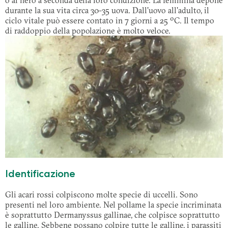
o al nero a seconda della loro condizione. La femmina depone
durante la sua vita circa 30-35 uova. Dall'uovo all'adulto, il
ciclo vitale può essere contato in 7 giorni a 25 ºC. Il tempo
di raddoppio della popolazione è molto veloce.
Identificazione
Gli acari rossi colpiscono molte specie di uccelli. Sono
presenti nel loro ambiente. Nel pollame la specie incriminata
è soprattutto Dermanyssus gallinae, che colpisce soprattutto
le galline. Sebbene possano colpire tutte le galline, i parassiti