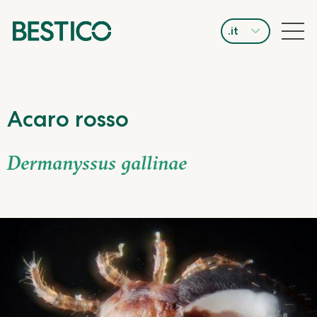
.it
Acaro rosso
Dermanyssus gallinae